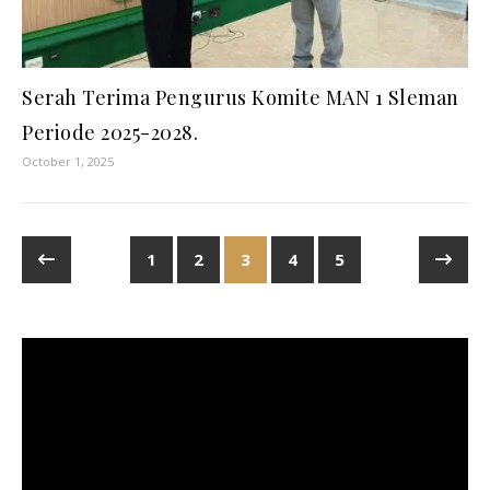
Serah Terima Pengurus Komite MAN 1 Sleman
Periode 2025-2028.
October 1, 2025
1
2
3
4
5