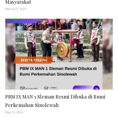
Masyarakat
March 21, 2025
PBM IX MAN 1 Sleman Resmi Dibuka di Bumi
Perkemahan Sinolewah
May 12, 2026