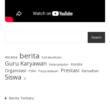
Search
berita
Asrama
Extrakurikuler
Guru Karyawan
Komite
Keterampilan
Prestasi
Organisasi
Ramadhan
P5RA
Perpustakaan
Siswa
ZI
Berita Terbaru