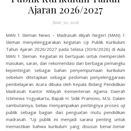
Ajaran 2026/2027
June 30, 2026
MAN 1 Sleman News – Madrasah Aliyah Negeri (MAN) 1
Sleman menyelenggarakan kegiatan Uji Publik Kurikulum
Tahun Ajaran 2026/2027 pada Selasa (30/6/2026) di Aula
MAN 1 Sleman. Kegiatan ini bertujuan untuk memperoleh
masukan, saran, dan rekomendasi dari berbagai pemangku
kepentingan sebagai bahan penyempurnaan kurikulum
sebelum ditetapkan sebagai pedoman penyelenggaraan
pembelajaran. Acara dibuka oleh Kepala Bidang Pendidikan
Madrasah Kantor Wilayah Kementerian Agama Daerah
Istimewa Yogyakarta, Bapak H. Sidik Pramono, M.Si. Dalam
sambutannya, beliau menyampaikan pentingnya proses uji
publik sebagai bagian dari penguatan mutu pendidikan
madrasah. “Uji publik ini menjadi sarana penting untuk
memastikan bahwa kurikulum yang disusun benar-benar