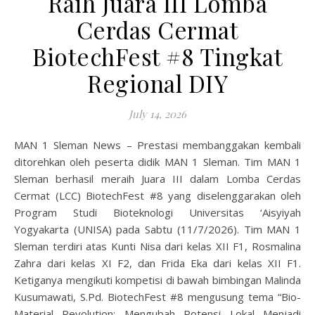
Raih Juara III Lomba
Cerdas Cermat
BiotechFest #8 Tingkat
Regional DIY
July 14, 2026
MAN 1 Sleman News – Prestasi membanggakan kembali
ditorehkan oleh peserta didik MAN 1 Sleman. Tim MAN 1
Sleman berhasil meraih Juara III dalam Lomba Cerdas
Cermat (LCC) BiotechFest #8 yang diselenggarakan oleh
Program Studi Bioteknologi Universitas ‘Aisyiyah
Yogyakarta (UNISA) pada Sabtu (11/7/2026). Tim MAN 1
Sleman terdiri atas Kunti Nisa dari kelas XII F1, Rosmalina
Zahra dari kelas XI F2, dan Frida Eka dari kelas XII F1.
Ketiganya mengikuti kompetisi di bawah bimbingan Malinda
Kusumawati, S.Pd. BiotechFest #8 mengusung tema “Bio-
Material Revolution: Mengubah Potensi Lokal Menjadi