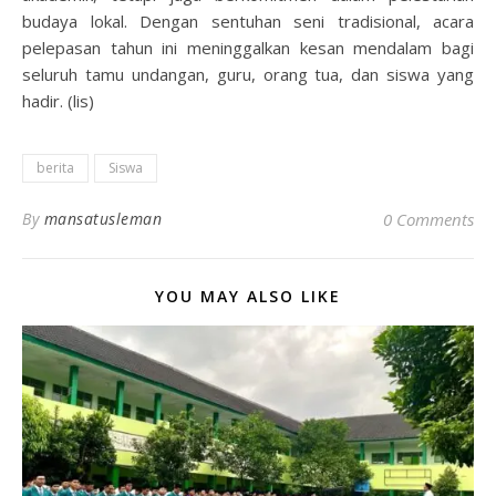
budaya lokal. Dengan sentuhan seni tradisional, acara
pelepasan tahun ini meninggalkan kesan mendalam bagi
seluruh tamu undangan, guru, orang tua, dan siswa yang
hadir. (lis)
berita
Siswa
By
mansatusleman
0 Comments
YOU MAY ALSO LIKE