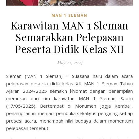
MAN 1 SLEMAN
Karawitan MAN 1 Sleman
Semarakkan Pelepasan
Peserta Didik Kelas XII
May 21, 2025
Sleman (MAN 1 Sleman) – Suasana haru dalam acara
pelepasan peserta didik kelas XII MAN 1 Sleman Tahun
Ajaran 2024/2025 semakin khidmat dengan penampilan
memukau dari tim karawitan MAN 1 Sleman, Sabtu
(17/05/2025). Bertempat di Monumen Jogja Kembali,
penampilan ini menjadi pembuka sekaligus pengiring setiap
prosesi acara, menambah nilai budaya dalam momentum
pelepasan tersebut.