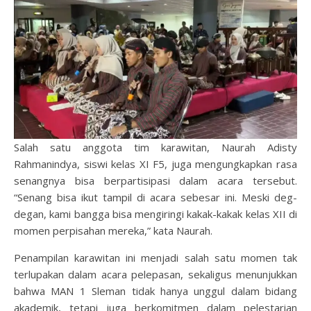
Salah satu anggota tim karawitan, Naurah Adisty
Rahmanindya, siswi kelas XI F5, juga mengungkapkan rasa
senangnya bisa berpartisipasi dalam acara tersebut.
“Senang bisa ikut tampil di acara sebesar ini. Meski deg-
degan, kami bangga bisa mengiringi kakak-kakak kelas XII di
momen perpisahan mereka,” kata Naurah.
Penampilan karawitan ini menjadi salah satu momen tak
terlupakan dalam acara pelepasan, sekaligus menunjukkan
bahwa MAN 1 Sleman tidak hanya unggul dalam bidang
akademik, tetapi juga berkomitmen dalam pelestarian