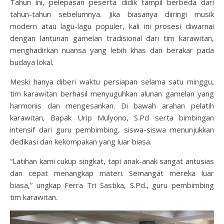
Tahun ini, pelepasan peserta didik tampil berbeda dari
tahun-tahun sebelumnya. Jika biasanya diiringi musik
modern atau lagu-lagu populer, kali ini prosesi diwarnai
dengan lantunan gamelan tradisional dari tim karawitan,
menghadirkan nuansa yang lebih khas dan berakar pada
budaya lokal.
Meski hanya diberi waktu persiapan selama satu minggu,
tim karawitan berhasil menyuguhkan alunan gamelan yang
harmonis dan mengesankan. Di bawah arahan pelatih
karawitan, Bapak Urip Mulyono, S.Pd serta bimbingan
intensif dari guru pembimbing, siswa-siswa menunjukkan
dedikasi dan kekompakan yang luar biasa.
“Latihan kami cukup singkat, tapi anak-anak sangat antusias
dan cepat menangkap materi. Semangat mereka luar
biasa,” ungkap Ferra Tri Sastika, S.Pd., guru pembimbing
tim karawitan.