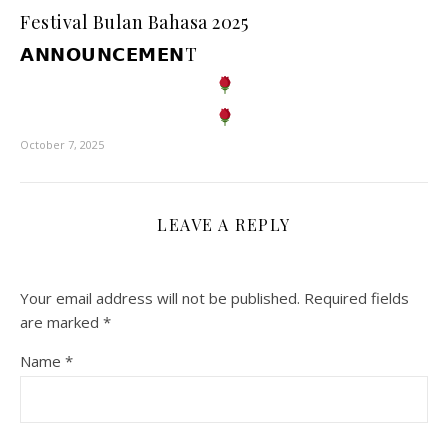
Festival Bulan Bahasa 2025
𝗔𝗡𝗡𝗢𝗨𝗡𝗖𝗘𝗠𝗘𝗡T
October 7, 2025
LEAVE A REPLY
Your email address will not be published.
Required fields
are marked
*
Name
*