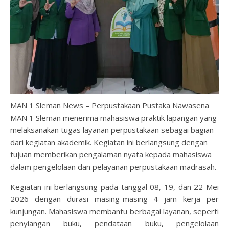
MAN 1 Sleman News – Perpustakaan Pustaka Nawasena
MAN 1 Sleman menerima mahasiswa praktik lapangan yang
melaksanakan tugas layanan perpustakaan sebagai bagian
dari kegiatan akademik. Kegiatan ini berlangsung dengan
tujuan memberikan pengalaman nyata kepada mahasiswa
dalam pengelolaan dan pelayanan perpustakaan madrasah.
Kegiatan ini berlangsung pada tanggal 08, 19, dan 22 Mei
2026 dengan durasi masing-masing 4 jam kerja per
kunjungan. Mahasiswa membantu berbagai layanan, seperti
penyiangan buku, pendataan buku, pengelolaan