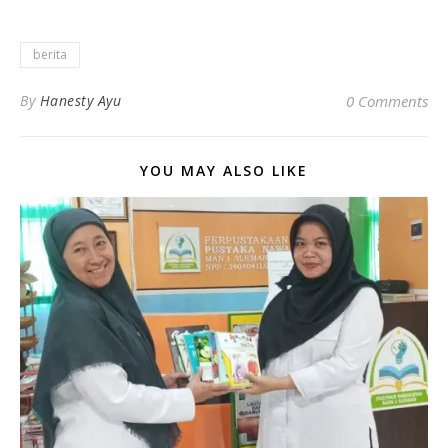
berita
By
Hanesty Ayu
0 Comments
YOU MAY ALSO LIKE