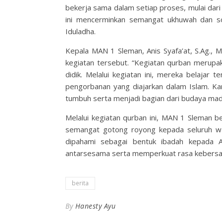
bekerja sama dalam setiap proses, mulai dari
ini mencerminkan semangat ukhuwah dan sol
Iduladha.
Kepala MAN 1 Sleman, Anis Syafa’at, S.Ag., M.
kegiatan tersebut. “Kegiatan qurban merupa
didik. Melalui kegiatan ini, mereka belajar te
pengorbanan yang diajarkan dalam Islam. K
tumbuh serta menjadi bagian dari budaya mad
Melalui kegiatan qurban ini, MAN 1 Sleman be
semangat gotong royong kepada seluruh wa
dipahami sebagai bentuk ibadah kepada 
antarsesama serta memperkuat rasa kebersa
berita
By
Hanesty Ayu