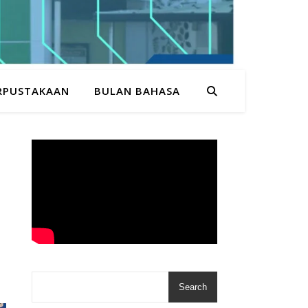
RPUSTAKAAN
BULAN BAHASA
Search