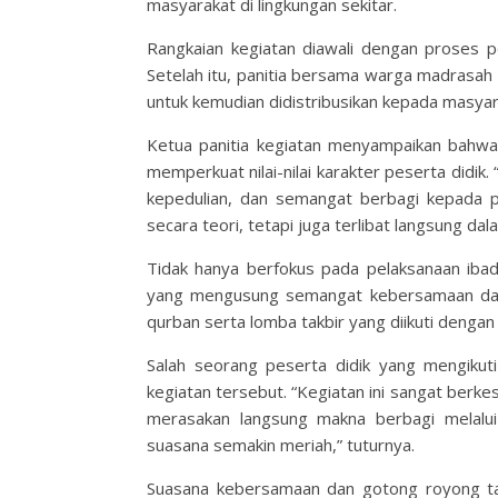
masyarakat di lingkungan sekitar.
Rangkaian kegiatan diawali dengan proses p
Setelah itu, panitia bersama warga madrasa
untuk kemudian didistribusikan kepada masya
Ketua panitia kegiatan menyampaikan bahwa
memperkuat nilai-nilai karakter peserta didik. 
kepedulian, dan semangat berbagi kepada pe
secara teori, tetapi juga terlibat langsung da
Tidak hanya berfokus pada pelaksanaan ibad
yang mengusung semangat kebersamaan dan 
qurban serta lomba takbir yang diikuti dengan
Salah seorang peserta didik yang mengikut
kegiatan tersebut. “Kegiatan ini sangat berk
merasakan langsung makna berbagi melalui
suasana semakin meriah,” tuturnya.
Suasana kebersamaan dan gotong royong tam