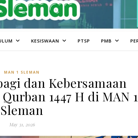
ULUM
KESISWAAN
PTSP
PMB
PE
MAN 1 SLEMAN
bagi dan Kebersamaan
 Qurban 1447 H di MAN 1
Sleman
May 31, 2026