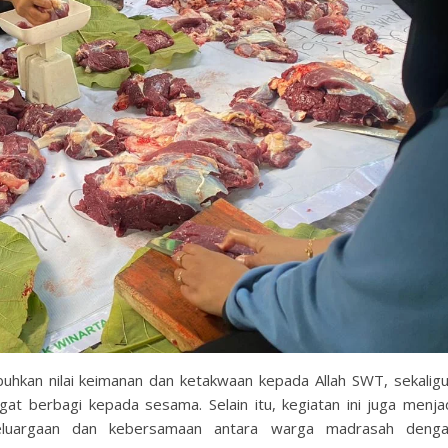
hkan nilai keimanan dan ketakwaan kepada Allah SWT, sekalig
at berbagi kepada sesama. Selain itu, kegiatan ini juga menja
eluargaan dan kebersamaan antara warga madrasah deng