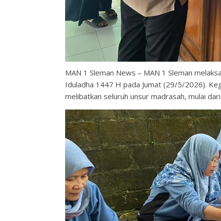
MAN 1 Sleman News – MAN 1 Sleman melaksan
Iduladha 1447 H pada Jumat (29/5/2026). Keg
melibatkan seluruh unsur madrasah, mulai dari 