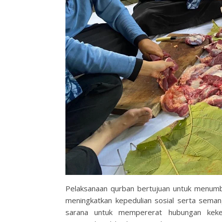
Pelaksanaan qurban bertujuan untuk menumbu
meningkatkan kepedulian sosial serta semang
sarana untuk mempererat hubungan kek