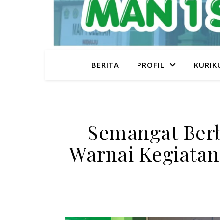
BERITA
PROFIL
KURIK
Semangat Ber
Warnai Kegiatan