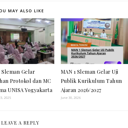
OU MAY ALSO LIKE
 Sleman Gelar
MAN 1 Sleman Gelar Uji
ihan Protokol dan MC
Publik Kurikulum Tahun
ma UNISA Yogyakarta
Ajaran 2026/2027
3, 2025
June 30, 2026
LEAVE A REPLY