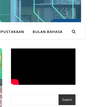
RPUSTAKAAN
BULAN BAHASA
Search