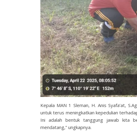
Kepala MAN 1 Sleman, H. Anis Syafa’at, S.Ag
untuk terus meningkatkan kepedulian terhada
Ini adalah bentuk tanggung jawab kita b
mendatang,” ungkapnya.