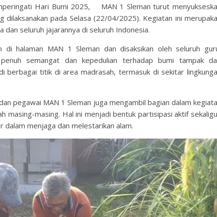
mperingati Hari Bumi 2025, MAN 1 Sleman turut menyuksesk
dilaksanakan pada Selasa (22/04/2025). Kegiatan ini merupak
 dan seluruh jajarannya di seluruh Indonesia.
n di halaman MAN 1 Sleman dan disaksikan oleh seluruh gur
 penuh semangat dan kepedulian terhadap bumi tampak da
berbagai titik di area madrasah, termasuk di sekitar lingkung
ru dan pegawai MAN 1 Sleman juga mengambil bagian dalam kegiat
 masing-masing. Hal ini menjadi bentuk partisipasi aktif sekalig
ar dalam menjaga dan melestarikan alam.