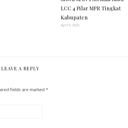
LCC 4 Pilar MPR Tingkat
Kabupaten
April 9, 2026
LEAVE A REPLY
ired fields are marked
*