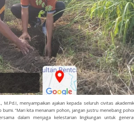
., M.Pd.I, menyampaikan ajakan kepada seluruh civitas akademi
p bumi. “Mari kita menanam pohon, jangan justru menebang poho
ersama dalam menjaga kelestarian lingkungan untuk genera