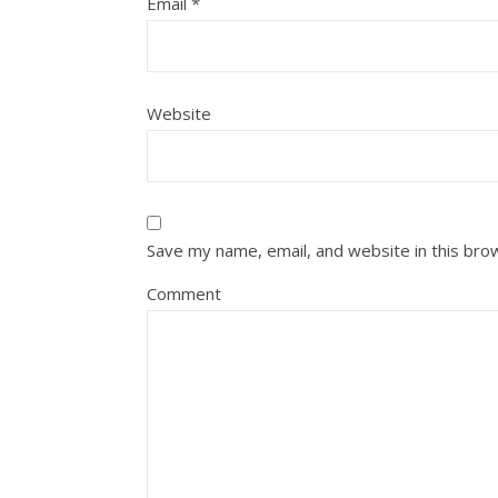
Email
*
Website
Save my name, email, and website in this bro
Comment