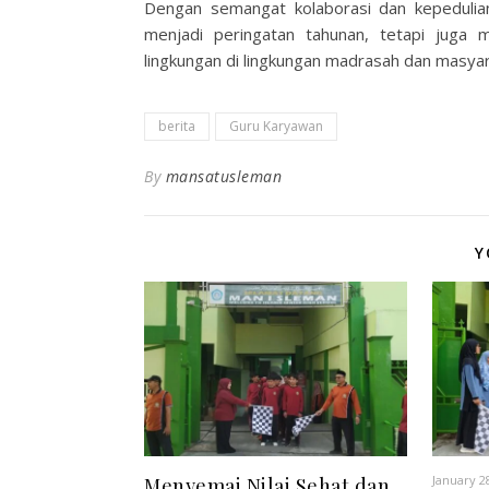
Dengan semangat kolaborasi dan kepedulian
menjadi peringatan tahunan, tetapi juga
lingkungan di lingkungan madrasah dan masyara
berita
Guru Karyawan
By
mansatusleman
Y
January 2
Menyemai Nilai Sehat dan