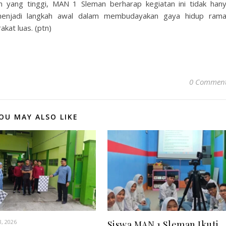
 yang tinggi, MAN 1 Sleman berharap kegiatan ini tidak han
 menjadi langkah awal dalam membudayakan gaya hidup ram
kat luas. (ptn)
0 Commen
OU MAY ALSO LIKE
8, 2026
Siswa MAN 1 Sleman Ikuti