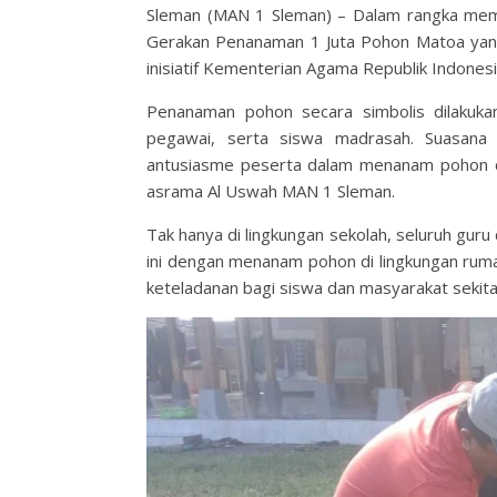
Sleman (MAN 1 Sleman) – Dalam rangka me
Gerakan Penanaman 1 Juta Pohon Matoa yang 
inisiatif Kementerian Agama Republik Indonesia
Penanaman pohon secara simbolis dilakuka
pegawai, serta siswa madrasah. Suasana
antusiasme peserta dalam menanam pohon di 
asrama Al Uswah MAN 1 Sleman.
Tak hanya di lingkungan sekolah, seluruh gu
ini dengan menanam pohon di lingkungan rumah
keteladanan bagi siswa dan masyarakat sekit